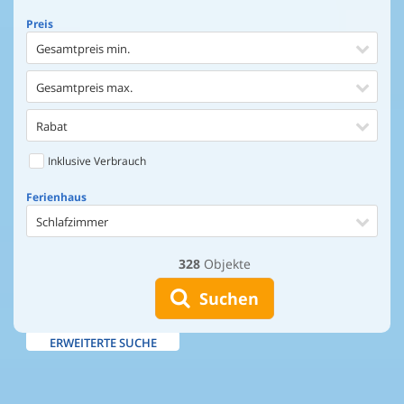
Preis
Gesamtpreis min.
Gesamtpreis max.
Rabat
Inklusive Verbrauch
Ferienhaus
Schlafzimmer
328
Objekte
Ferienhaus
Entfernung Einkaufen
Suchen
Entfernung Wasser
ERWEITERTE SUCHE
Wasserblick
Ausstattung