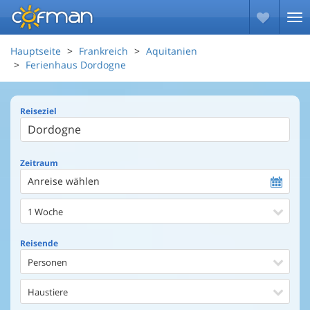
Hauptseite
Frankreich
Aquitanien
Ferienhaus Dordogne
Reiseziel
Zeitraum
Anreise wählen
1 Woche
Reisende
Personen
Haustiere