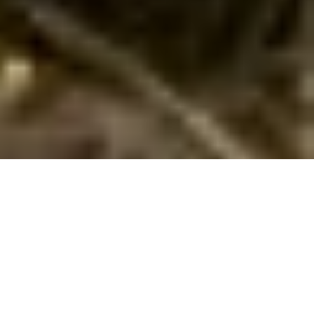
Urlaub in der Dordogne: originelle
gastronomische Erfahrung
Haben Sie Lust auf ein originelles gastronomisches Erlebnis