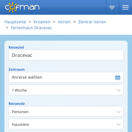
Hauptseite
Kroatien
Istrien
Zentral Istrien
Ferienhaus Dracevac
Reiseziel
Zeitraum
Anreise wählen
1 Woche
Reisende
Personen
Haustiere