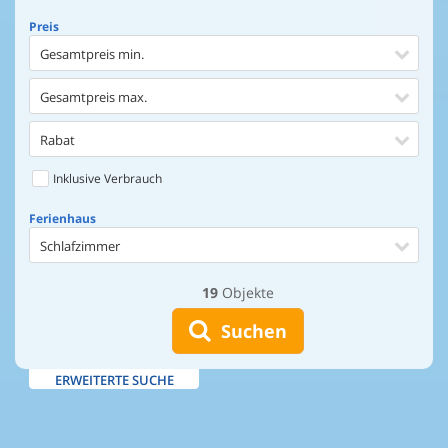
Preis
Gesamtpreis min.
Gesamtpreis max.
Rabat
Inklusive Verbrauch
Ferienhaus
Schlafzimmer
19
Objekte
Ferienhaus
Entfernung Einkaufen
Suchen
Entfernung Wasser
ERWEITERTE SUCHE
Wasserblick
Ausstattung