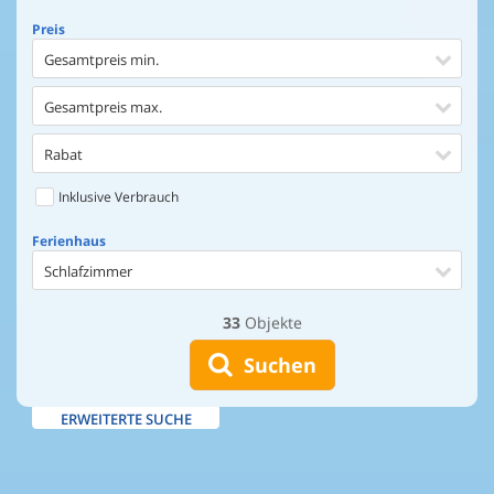
Preis
Gesamtpreis min.
Gesamtpreis max.
Rabat
Inklusive Verbrauch
Ferienhaus
Schlafzimmer
33
Objekte
Ferienhaus
Entfernung Einkaufen
Suchen
Entfernung Wasser
ERWEITERTE SUCHE
Wasserblick
Ausstattung