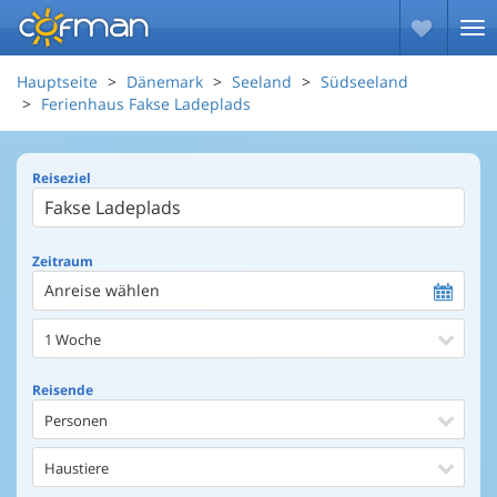
Hauptseite
Dänemark
Seeland
Südseeland
Ferienhaus Fakse Ladeplads
Reiseziel
Zeitraum
Anreise wählen
1 Woche
Reisende
Personen
Haustiere