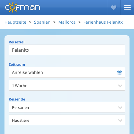
Hauptseite
Spanien
Mallorca
Ferienhaus Felanitx
Reiseziel
Zeitraum
Anreise wählen
1 Woche
Reisende
Personen
Haustiere