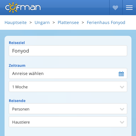
Hauptseite
Ungarn
Plattensee
Ferienhaus Fonyod
Reiseziel
Zeitraum
Anreise wählen
1 Woche
Reisende
Personen
Haustiere