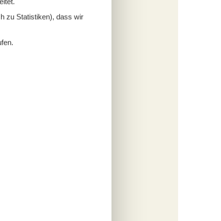
itet.
 zu Statistiken), dass wir
fügen
ufen.
tungen
179,-
rbrauch
s
fügen
tungen
038,-
rbrauch