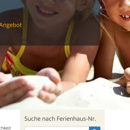
 Angebot
Suche nach Ferienhaus-Nr.
chkeit