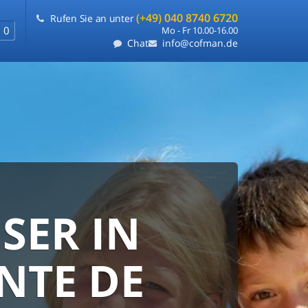
(+49) 040 8740 6720
Rufen Sie an unter
0
Mo - Fr 10.00-16.00
Chat
info@cofman.de
SER IN
RANTIE
FLEXIBLE
NTE DE
e
ie uns