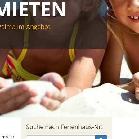
MIETEN
 Palma im Angebot
Suche nach Ferienhaus-Nr.
lma ist.