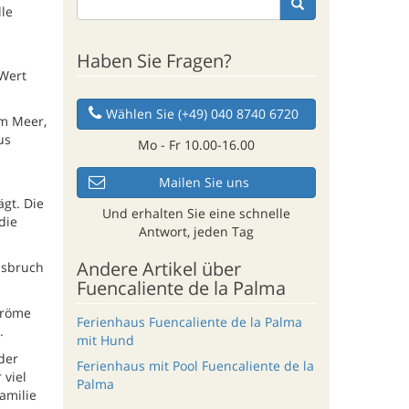
le
Haben Sie Fragen?
 Wert
Wählen Sie (+49) 040 8740 6720
am Meer,
us
Mo - Fr 10.00-16.00
Mailen Sie uns
ägt. Die
Und erhalten Sie eine schnelle
die
Antwort, jeden Tag
Andere Artikel über
Ausbruch
Fuencaliente de la Palma
tröme
Ferienhaus Fuencaliente de la Palma
.
mit Hund
der
Ferienhaus mit Pool Fuencaliente de la
 viel
Palma
amilie