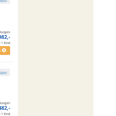
fügen
tungen
982,-
e
1
Kind
s
fügen
tungen
482,-
e
1
Kind