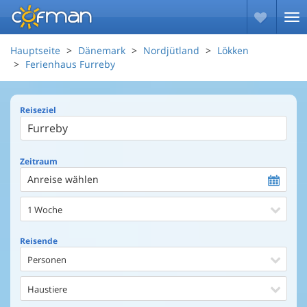
Hauptseite
Dänemark
Nordjütland
Lökken
Ferienhaus Furreby
Reiseziel
Zeitraum
Anreise wählen
1 Woche
Reisende
Personen
Haustiere