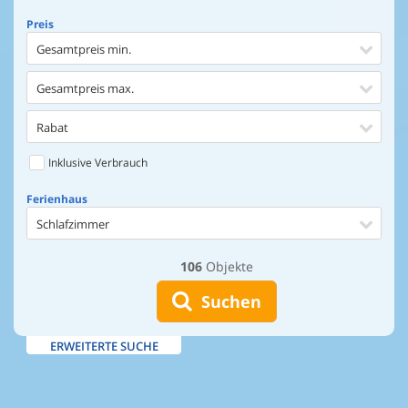
Preis
Gesamtpreis min.
Gesamtpreis max.
Rabat
Inklusive Verbrauch
Ferienhaus
Schlafzimmer
106
Objekte
Ferienhaus
Entfernung Einkaufen
Suchen
Entfernung Wasser
ERWEITERTE SUCHE
Wasserblick
Ausstattung