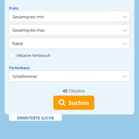
Preis
Gesamtpreis min.
Gesamtpreis max.
Rabat
Inklusive Verbrauch
Ferienhaus
Schlafzimmer
45
Objekte
Ferienhaus
Entfernung Einkaufen
Suchen
Entfernung Wasser
ERWEITERTE SUCHE
Wasserblick
Ausstattung