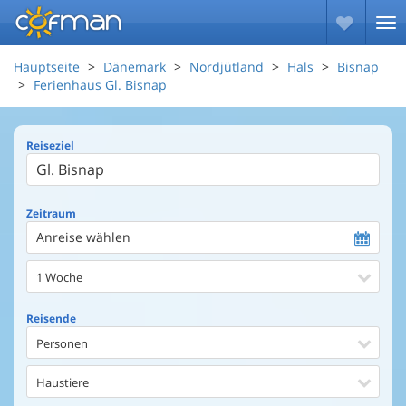
Hauptseite
Dänemark
Nordjütland
Hals
Bisnap
Ferienhaus Gl. Bisnap
Reiseziel
Zeitraum
Anreise wählen
1 Woche
Reisende
Personen
Haustiere