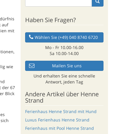
Haben Sie Fragen?
dürfnis
 auf
ien mit
Wählen Sie (+49) 040 8740 6720
Mo - Fr 10.00-16.00
tionen,
Sa 10.00-14.00
Mailen Sie uns
lig wie
Und erhalten Sie eine schnelle
and
Antwort, jeden Tag
 der 67
Andere Artikel über Henne
r Blick
Strand
Ferienhaus Henne Strand mit Hund
 es
Luxus Ferienhaus Henne Strand
 sich
Ferienhaus mit Pool Henne Strand