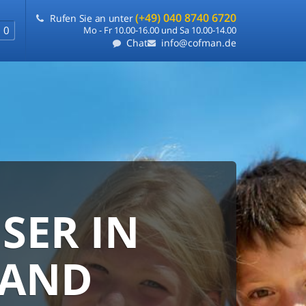
(+49) 040 8740 6720
Rufen Sie an unter
0
Mo - Fr 10.00-16.00 und Sa 10.00-14.00
Chat
info@cofman.de
SER IN
RANTIE
FLEXIBLE
RAND
e
ie uns