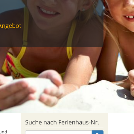
 Angebot
Suche nach Ferienhaus-Nr.
 und