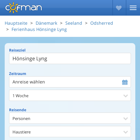
Hauptseite
Dänemark
Seeland
Odsherred
Ferienhaus Hönsinge Lyng
Reiseziel
Zeitraum
Anreise wählen
1 Woche
Reisende
Personen
Haustiere