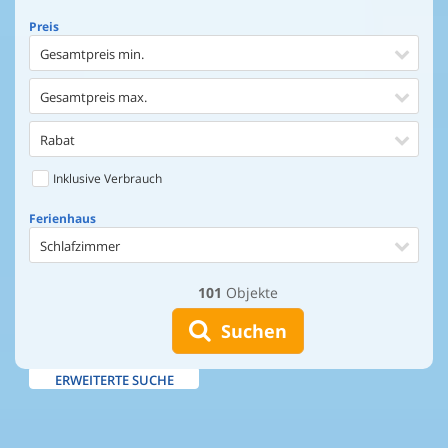
Preis
Gesamtpreis min.
Gesamtpreis max.
Rabat
Inklusive Verbrauch
Ferienhaus
Schlafzimmer
101
Objekte
Ferienhaus
Entfernung Einkaufen
Suchen
Entfernung Wasser
ERWEITERTE SUCHE
Wasserblick
Ausstattung