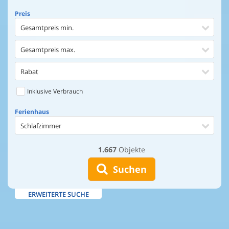
Preis
Gesamtpreis min.
Gesamtpreis max.
Rabat
Inklusive Verbrauch
Ferienhaus
Schlafzimmer
1.667
Objekte
Ferienhaus
Entfernung Einkaufen
Suchen
Entfernung Wasser
ERWEITERTE SUCHE
Wasserblick
Ausstattung