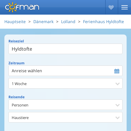
Hauptseite
Dänemark
Lolland
Ferienhaus Hyldtofte
Reiseziel
Zeitraum
Anreise wählen
1 Woche
Reisende
Personen
Haustiere