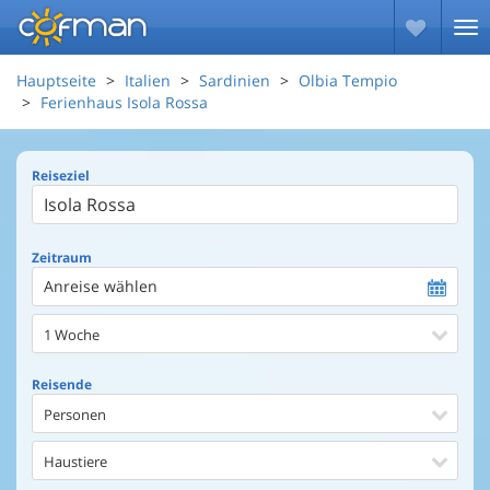
Hauptseite
Italien
Sardinien
Olbia Tempio
Ferienhaus Isola Rossa
Reiseziel
Zeitraum
Anreise wählen
1 Woche
Reisende
Personen
Haustiere