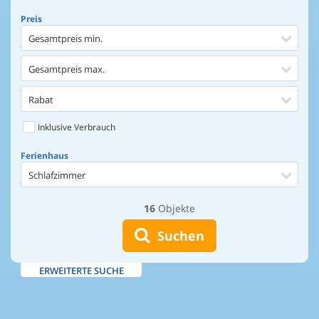
Preis
Gesamtpreis min.
Gesamtpreis max.
Rabat
Inklusive Verbrauch
Ferienhaus
Schlafzimmer
16
Objekte
Ferienhaus
Entfernung Einkaufen
Suchen
Entfernung Wasser
ERWEITERTE SUCHE
Wasserblick
Ausstattung