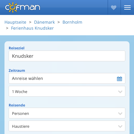
Hauptseite
Dänemark
Bornholm
Ferienhaus Knudsker
Reiseziel
Zeitraum
Anreise wählen
1 Woche
Reisende
Personen
Haustiere