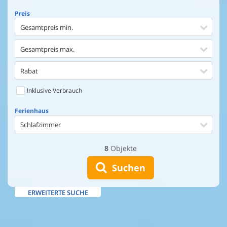
Preis
Gesamtpreis min.
Gesamtpreis max.
Rabat
Inklusive Verbrauch
Ferienhaus
Schlafzimmer
8
Objekte
Ferienhaus
Entfernung Einkaufen
Suchen
Entfernung Wasser
ERWEITERTE SUCHE
Wasserblick
Ausstattung