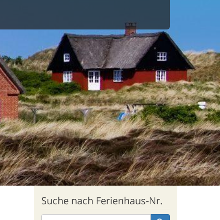
bot
Suche nach Ferienhaus-Nr.