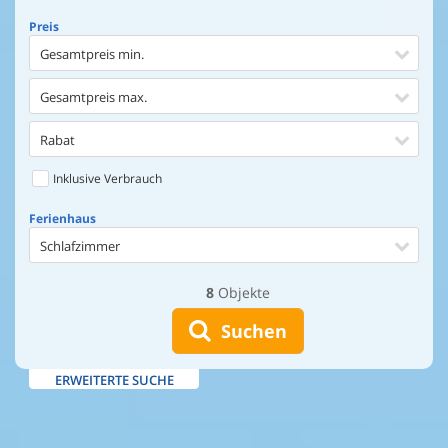
Preis
Gesamtpreis min.
Gesamtpreis max.
Rabat
Inklusive Verbrauch
Ferienhaus
Schlafzimmer
8
Objekte
Ferienhaus
Entfernung Einkaufen
Suchen
Entfernung Wasser
ERWEITERTE SUCHE
Wasserblick
Ausstattung