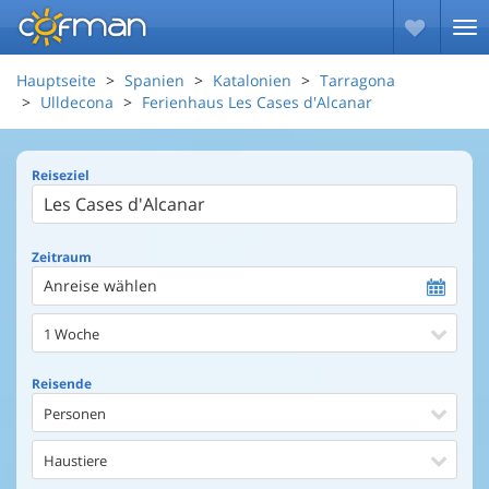
Hauptseite
Spanien
Katalonien
Tarragona
Ulldecona
Ferienhaus Les Cases d'Alcanar
Reiseziel
Zeitraum
Anreise wählen
1 Woche
Reisende
Personen
Haustiere