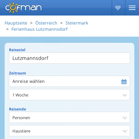
Hauptseite
Österreich
Steiermark
Ferienhaus Lutzmannsdorf
Reiseziel
Zeitraum
Anreise wählen
1 Woche
Reisende
Personen
Haustiere