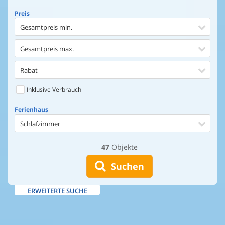
Preis
Gesamtpreis min.
Gesamtpreis max.
Rabat
Inklusive Verbrauch
Ferienhaus
Schlafzimmer
47
Objekte
Ferienhaus
Entfernung Einkaufen
Suchen
Entfernung Wasser
ERWEITERTE SUCHE
Wasserblick
Ausstattung