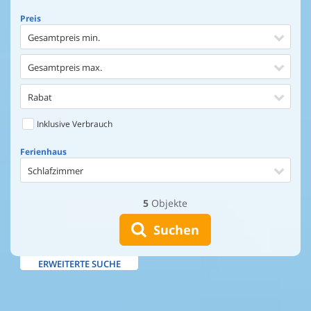
Preis
Gesamtpreis min.
Gesamtpreis max.
Rabat
Inklusive Verbrauch
Ferienhaus
Schlafzimmer
5
Objekte
Ferienhaus
Entfernung Einkaufen
Suchen
Entfernung Wasser
ERWEITERTE SUCHE
Wasserblick
Ausstattung