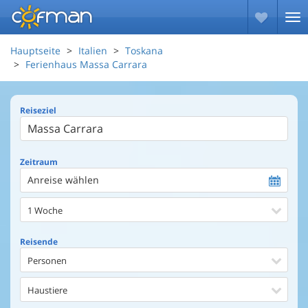
Hauptseite
Italien
Toskana
Ferienhaus Massa Carrara
Reiseziel
Zeitraum
Anreise wählen
1 Woche
Reisende
Personen
Haustiere