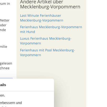
Andere Artikel über
neum in
Mecklenburg-Vorpommern
Last Minute Ferienhäuser
Mecklenburg-Vorpommern
Wetter
oder
Ferienhaus Mecklenburg-Vorpommern
ünde
mit Hund
Luxus Ferienhaus Mecklenburg-
Vorpommern
milie
Ferienhaus mit Pool Mecklenburg-
Vorpommern
 gelesen
Schnee
ails
ren.
verbessern und