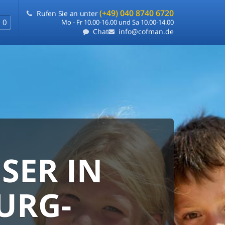
(+49) 040 8740 6720
Rufen Sie an unter
0
Mo - Fr 10.00-16.00 und Sa 10.00-14.00
Chat
info@cofman.de
SER IN
RANTIE
FLEXIBLE
URG-
e
ie uns