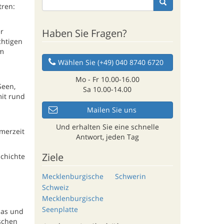
tren:
Haben Sie Fragen?
r
chtigen
im
Wählen Sie (+49) 040 8740 6720
Mo - Fr 10.00-16.00
Seen,
Sa 10.00-14.00
mit rund
Mailen Sie uns
Und erhalten Sie eine schnelle
merzeit
Antwort, jeden Tag
Ziele
schichte
Mecklenburgische
Schwerin
Schweiz
Mecklenburgische
Seenplatte
las und
schen