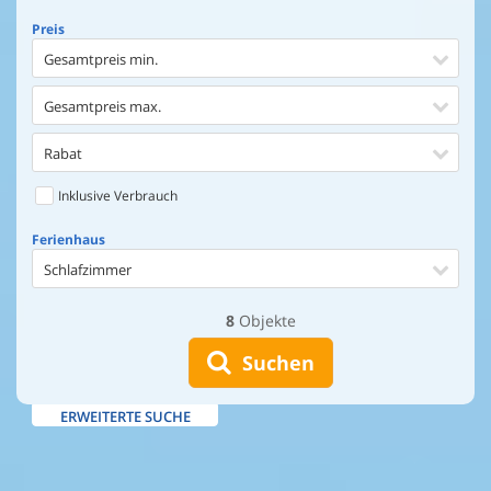
Preis
Gesamtpreis min.
Gesamtpreis max.
Rabat
Inklusive Verbrauch
Ferienhaus
Schlafzimmer
8
Objekte
Ferienhaus
Entfernung Einkaufen
Suchen
Entfernung Wasser
ERWEITERTE SUCHE
Wasserblick
Ausstattung