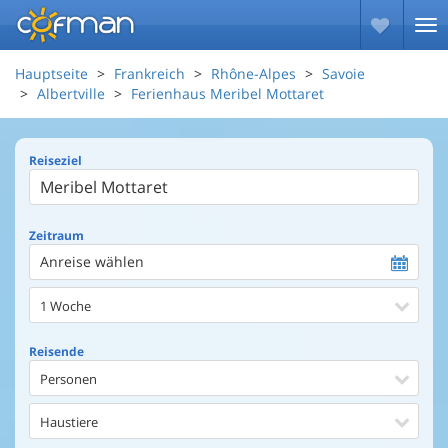
Hauptseite
Frankreich
Rhône-Alpes
Savoie
Albertville
Ferienhaus Meribel Mottaret
Reiseziel
Zeitraum
Anreise wählen
1 Woche
Reisende
Personen
Haustiere