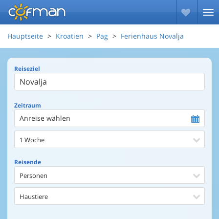
Hauptseite
Kroatien
Pag
Ferienhaus Novalja
Reiseziel
Zeitraum
Anreise wählen
1 Woche
Reisende
Personen
Haustiere