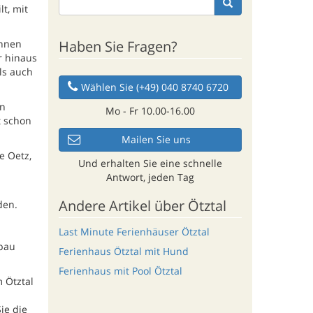
t, mit
Haben Sie Fragen?
ihnen
r hinaus
ls auch
Wählen Sie (+49) 040 8740 6720
nn
Mo - Fr 10.00-16.00
t schon
Mailen Sie uns
e Oetz,
Und erhalten Sie eine schnelle
Antwort, jeden Tag
Andere Artikel über Ötztal
den.
Last Minute Ferienhäuser Ötztal
gbau
Ferienhaus Ötztal mit Hund
Ferienhaus mit Pool Ötztal
m Ötztal
ie die