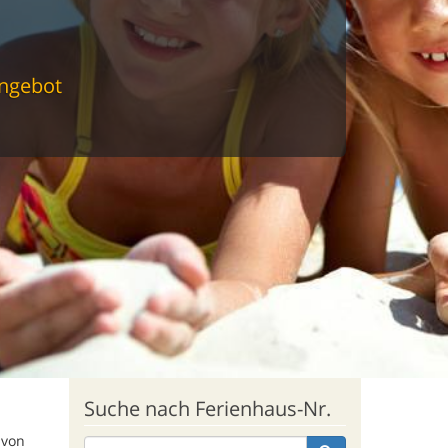
Angebot
Suche nach Ferienhaus-Nr.
 von