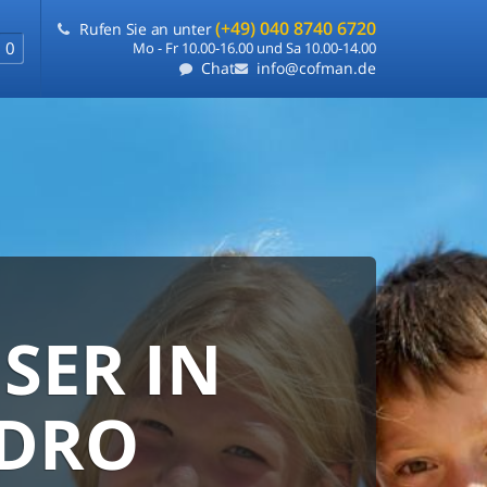
(+49) 040 8740 6720
Rufen Sie an unter
0
Mo - Fr 10.00-16.00 und Sa 10.00-14.00
Chat
info@cofman.de
SER IN
RANTIE
FLEXIBLE
EDRO
e
ie uns