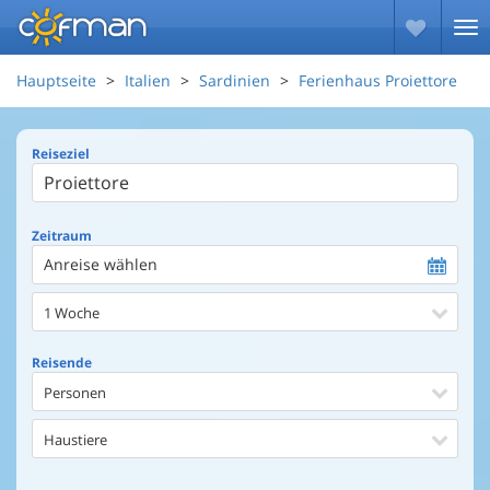
Hauptseite
Italien
Sardinien
Ferienhaus Proiettore
Reiseziel
Zeitraum
Anreise wählen
1 Woche
Reisende
Personen
Haustiere