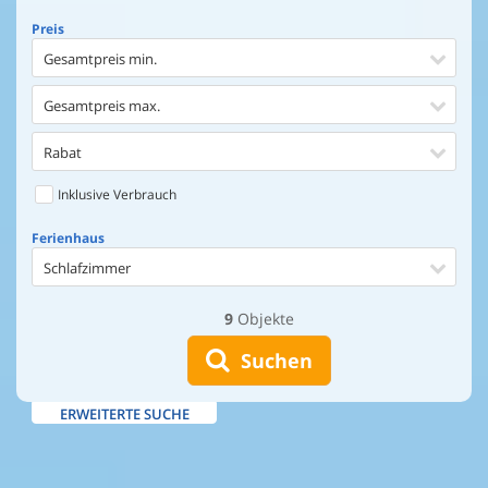
Preis
Gesamtpreis min.
Gesamtpreis max.
Rabat
Inklusive Verbrauch
Ferienhaus
Schlafzimmer
9
Objekte
Ferienhaus
Entfernung Einkaufen
Suchen
Entfernung Wasser
ERWEITERTE SUCHE
Wasserblick
Ausstattung