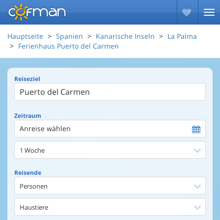
Hauptseite
Spanien
Kanarische Inseln
La Palma
Ferienhaus Puerto del Carmen
Reiseziel
Zeitraum
Anreise wählen
1 Woche
Reisende
Personen
Haustiere