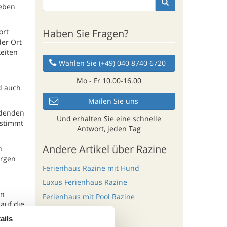
geben
Haben Sie Fragen?
ort
der Ort
eiten
Wählen Sie (+49) 040 8740 6720
Mo - Fr 10.00-16.00
d auch
Mailen Sie uns
adenden
Und erhalten Sie eine schnelle
estimmt
Antwort, jeden Tag
Andere Artikel über Razine
n
orgen
Ferienhaus Razine mit Hund
u
Luxus Ferienhaus Razine
en
Ferienhaus mit Pool Razine
 auf die
ails