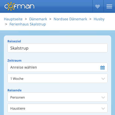
Hauptseite
Dänemark
Nordsee Dänemark
Husby
Ferienhaus Skalstrup
Reiseziel
Zeitraum
Anreise wählen
1 Woche
Reisende
Personen
Haustiere