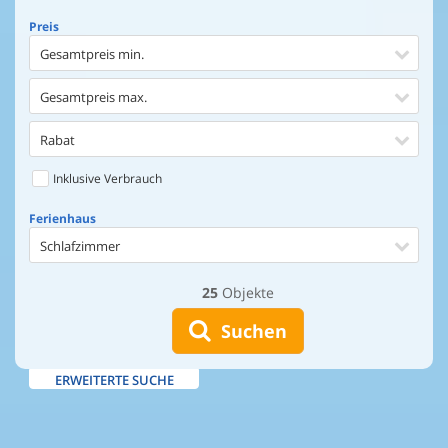
Preis
Gesamtpreis min.
Gesamtpreis max.
Rabat
Inklusive Verbrauch
Ferienhaus
Schlafzimmer
25
Objekte
Ferienhaus
Entfernung Einkaufen
Suchen
Entfernung Wasser
ERWEITERTE SUCHE
Wasserblick
Ausstattung