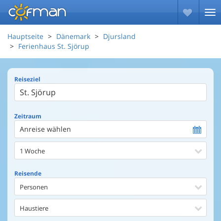
Hauptseite
Dänemark
Djursland
Ferienhaus St. Sjörup
Reiseziel
Zeitraum
Anreise wählen
1 Woche
Reisende
Personen
Haustiere