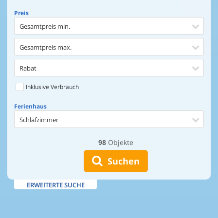
Preis
Gesamtpreis min.
Gesamtpreis max.
Rabat
Inklusive Verbrauch
Ferienhaus
Schlafzimmer
98
Objekte
Ferienhaus
Entfernung Einkaufen
Suchen
Entfernung Wasser
ERWEITERTE SUCHE
Wasserblick
Ausstattung