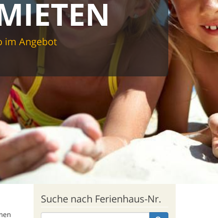
MIETEN
o im Angebot
Suche nach Ferienhaus-Nr.
mmen