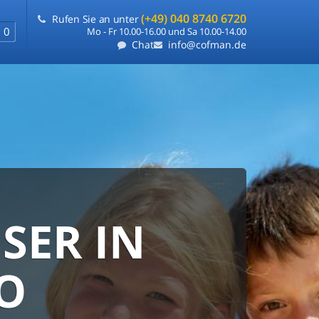
(+49) 040 8740 6720
Rufen Sie an unter
0
Mo - Fr 10.00-16.00 und Sa 10.00-14.00
Chat
info@cofman.de
SER IN
RANTIE
FLEXIBLE
O
e
ie uns