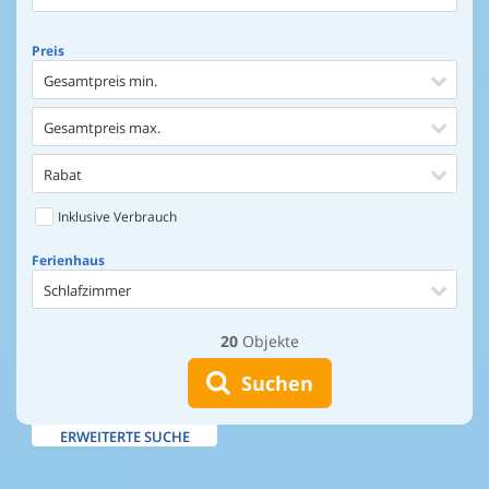
Preis
Gesamtpreis min.
Gesamtpreis max.
Rabat
Inklusive Verbrauch
Ferienhaus
Schlafzimmer
20
Objekte
Ferienhaus
Entfernung Einkaufen
Suchen
Entfernung Wasser
ERWEITERTE SUCHE
Wasserblick