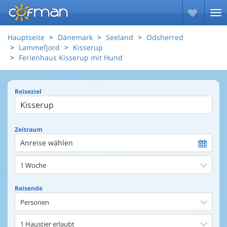
Hauptseite
Dänemark
Seeland
Odsherred
Lammefjord
Kisserup
Ferienhaus Kisserup mit Hund
Reiseziel
Zeitraum
Anreise wählen
1 Woche
Reisende
Personen
1 Haustier erlaubt