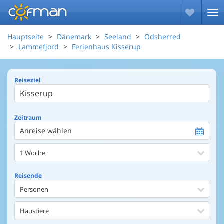
Hauptseite
Dänemark
Seeland
Odsherred
Lammefjord
Ferienhaus Kisserup
Reiseziel
Zeitraum
Anreise wählen
1 Woche
Reisende
Personen
Haustiere