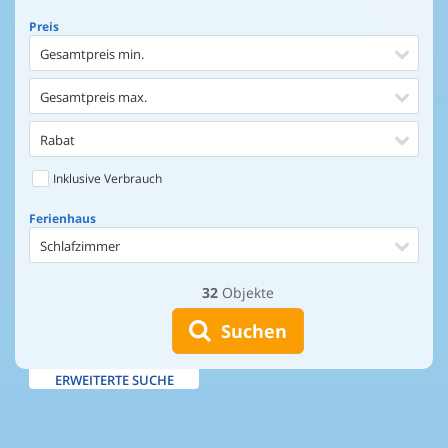
Preis
Gesamtpreis min.
Gesamtpreis max.
Rabat
Inklusive Verbrauch
Ferienhaus
Schlafzimmer
32
Objekte
Ferienhaus
Entfernung Einkaufen
Suchen
Entfernung Wasser
ERWEITERTE SUCHE
Wasserblick
Ausstattung