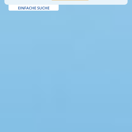
EINFACHE SUCHE