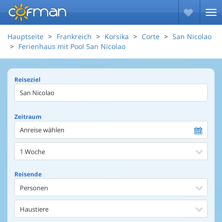
Hauptseite
Frankreich
Korsika
Corte
San Nicolao
Ferienhaus mit Pool San Nicolao
Reiseziel
Zeitraum
Anreise wählen
1 Woche
Reisende
Personen
Haustiere