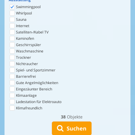
Swimmingpool
Whirlpool
Sauna
Internet
Satelliten-/Kabel TV
Kaminofen
Geschirrspüler
Waschmaschine
Trockner
Nichtraucher
Spiel- und Sportzimmer
Barrierefrei
Gute Angelmöglichkeiten
Eingezäunter Bereich
Klimaanlage
Ladestation für Elektroauto
Klimafreundlich
38
Objekte
Suchen