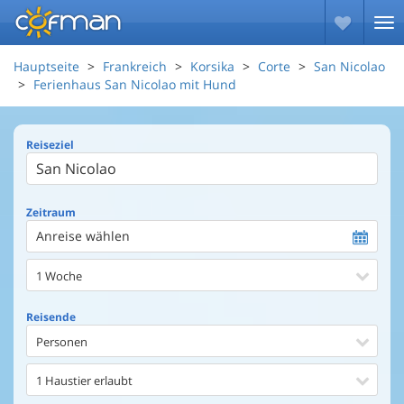
Hauptseite
Frankreich
Korsika
Corte
San Nicolao
Ferienhaus San Nicolao mit Hund
Reiseziel
Zeitraum
Anreise wählen
1 Woche
Reisende
Personen
1 Haustier erlaubt