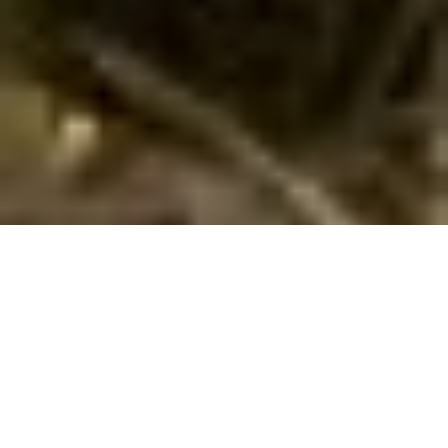
Ferienhaus mit Hund in San-Nicolao
buchen
Suchen und buchen Sie hier Ihr Ferienhaus in San-Nicolao /