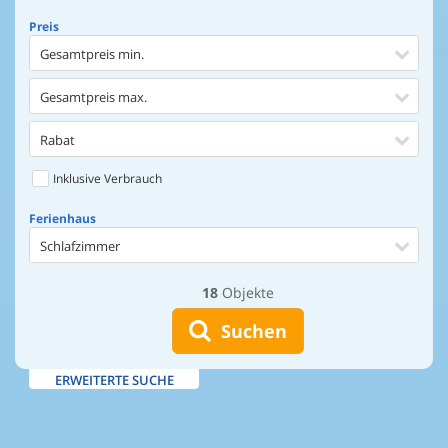
Preis
Gesamtpreis min.
Gesamtpreis max.
Rabat
Inklusive Verbrauch
Ferienhaus
Schlafzimmer
18
Objekte
Ferienhaus
Entfernung Einkaufen
Suchen
Entfernung Wasser
ERWEITERTE SUCHE
Wasserblick
Ausstattung