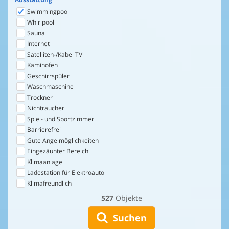
Swimmingpool
Whirlpool
Sauna
Internet
Satelliten-/Kabel TV
Kaminofen
Geschirrspüler
Waschmaschine
Trockner
Nichtraucher
Spiel- und Sportzimmer
Barrierefrei
Gute Angelmöglichkeiten
Eingezäunter Bereich
Klimaanlage
Ladestation für Elektroauto
Klimafreundlich
527
Objekte
Suchen