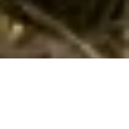
Ferienhaus mit Pool auf Sardinien buchen
Suchen und buchen Sie hier Ihr Ferienhaus mit Pool auf
Sardinien / Dänemark. Geben Sie Ihren gewünschten
Mietzeitraum sowie weitere Suchkriterien ein und klicken Sie
auf Suchen. Weiter unten auf dieser Seite können Sie alle