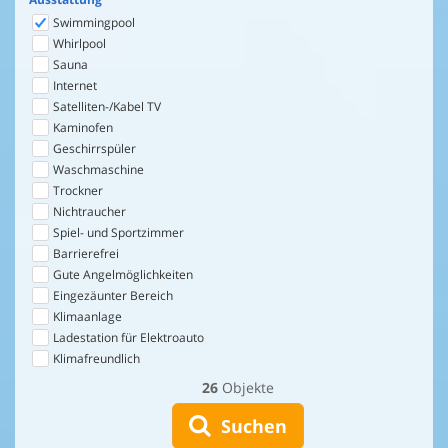
Swimmingpool
Whirlpool
Sauna
Internet
Satelliten-/Kabel TV
Kaminofen
Geschirrspüler
Waschmaschine
Trockner
Nichtraucher
Spiel- und Sportzimmer
Barrierefrei
Gute Angelmöglichkeiten
Eingezäunter Bereich
Klimaanlage
Ladestation für Elektroauto
Klimafreundlich
26
Objekte
Suchen