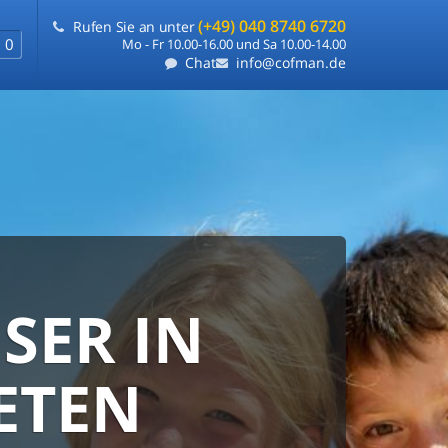
(+49) 040 8740 6720
Rufen Sie an unter
0
Mo - Fr 10.00-16.00 und Sa 10.00-14.00
Chat
info@cofman.de
SER IN
RANTIE
FLEXIBLE
ETEN
e
ie uns