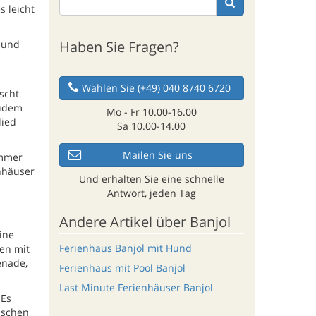
 leicht
Haben Sie Fragen?
 und
Wählen Sie (+49) 040 8740 6720
scht
Zudem
Mo - Fr 10.00-16.00
lied
Sa 10.00-14.00
Mailen Sie uns
Immer
enhäuser
Und erhalten Sie eine schnelle
Antwort, jeden Tag
Andere Artikel über Banjol
ine
Ferienhaus Banjol mit Hund
en mit
enade,
Ferienhaus mit Pool Banjol
Last Minute Ferienhäuser Banjol
 Es
ischen