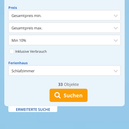
Preis
Gesamtpreis min.
Gesamtpreis max.
Min 10%
Inklusive Verbrauch
Ferienhaus
Schlafzimmer
33
Objekte
Ferienhaus
Entfernung Einkaufen
Suchen
Entfernung Wasser
ERWEITERTE SUCHE
Wasserblick
Ausstattung