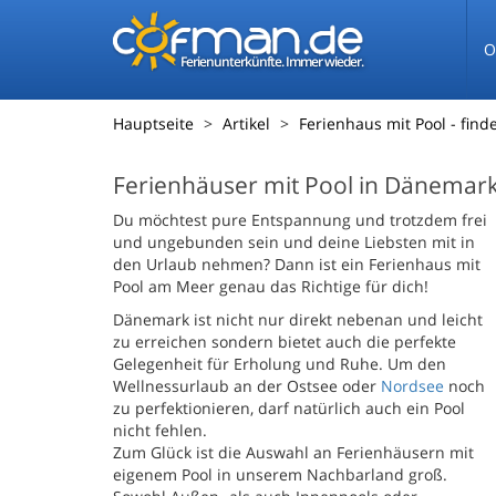
O
Ferienunterkünfte. Immer wieder.
Hauptseite
Artikel
Ferienhaus mit Pool - fin
Ferienhäuser mit Pool in Dänemark
Du möchtest pure Entspannung und trotzdem frei
und ungebunden sein und deine Liebsten mit in
den Urlaub nehmen? Dann ist ein Ferienhaus mit
Pool am Meer genau das Richtige für dich!
Dänemark ist nicht nur direkt nebenan und leicht
zu erreichen sondern bietet auch die perfekte
Gelegenheit für Erholung und Ruhe. Um den
Wellnessurlaub an der Ostsee oder
Nordsee
noch
zu perfektionieren, darf natürlich auch ein Pool
nicht fehlen.
Zum Glück ist die Auswahl an Ferienhäusern mit
eigenem Pool in unserem Nachbarland groß.