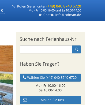
(+49) 040 8740 6720
Rufen Sie an unter
0
Mo - Fr 10.00-16.00 und Sa 10.00-14.00
Chat
info@cofman.de
Suche nach Ferienhaus-Nr.
Haben Sie Fragen?
Wählen Sie (+49) 040 8740 6720
Mo - Fr 10.00-16.00
Sa 10.00-14.00
Mailen Sie uns