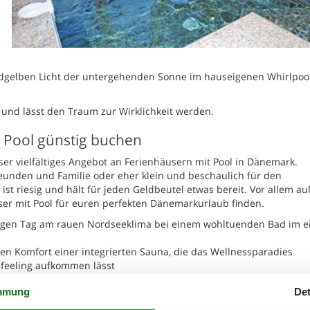
dgelben Licht der untergehenden Sonne im hauseigenen Whirlpoo
und lässt den Traum zur Wirklichkeit werden.
t Pool günstig buchen
er vielfältiges Angebot an Ferienhäusern mit Pool in Dänemark.
unden und Familie oder eher klein und beschaulich für den
st riesig und hält für jeden Geldbeutel etwas bereit. Vor allem a
ser mit Pool für euren perfekten Dänemarkurlaub finden.
langen Tag am rauen Nordseeklima bei einem wohltuenden Bad im 
en Komfort einer integrierten Sauna, die das Wellnessparadies
sfeeling aufkommen lässt
mmung
Det