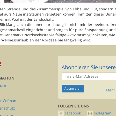
igen Strände und das Zusammenspiel von Ebbe und Flut, sondern 
mal aufs Neue ins Staunen versetzen können. Inmitten dieser Düne
r mit Pool mit der Landschaft.
Blickfang, auch die Inneneinrichtung ist nicht minder beeindrucke
 geschmackvoll eingerichtet und sorgen für pure Entspannung und
t Dänemarks Nordseeküste vielfältige Aktivitätsmöglichkeiten, wie
 Wellnessurlaub an der Nordsee nie langweilig wird.
Abonnieren Sie unsere
MATION
takt
Mehr 
Q
r Cofman
FOLGEN SIE UNS
enschutz
Facebook
Instagram
ressum