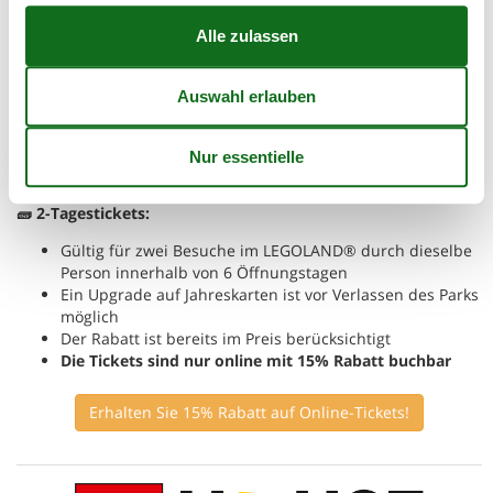
günstiger dabei zu sein!
🧱 1-Tagestickets:
Gültig für einen Tag Eintritt in das LEGOLAND®
Ein Upgrade auf 2-Tages-Tickets oder Jahreskarten ist
vor Verlassen des Parks möglich
Der Rabatt ist bereits im Preis berücksichtigt
Die Tickets sind nur online mit 15% Rabatt buchbar
🧱 2-Tagestickets:
Gültig für zwei Besuche im LEGOLAND® durch dieselbe
Person innerhalb von 6 Öffnungstagen
Ein Upgrade auf Jahreskarten ist vor Verlassen des Parks
möglich
Der Rabatt ist bereits im Preis berücksichtigt
Die Tickets sind nur online mit 15% Rabatt buchbar
Erhalten Sie 15% Rabatt auf Online-Tickets!