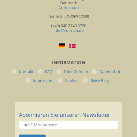
Danmark
Cofman.de
Ust-IdNr.: DK26347688
(+49) 040 8740 6720
info@cofman.de
INFORMATION
Kontakt
FAQ
Über Cofman
Datenschutz
Impressum
Cookies
Reise Blog
Abonnieren Sie unseren Newsletter