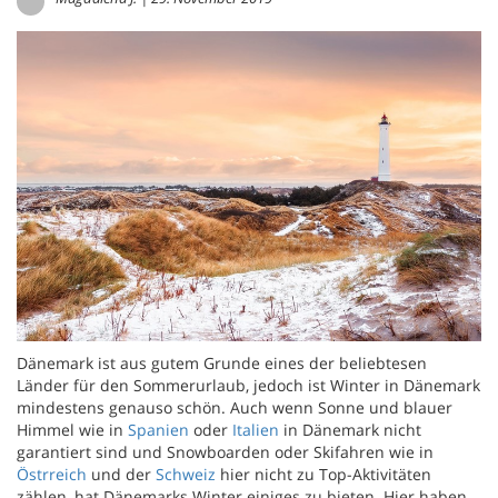
Dänemark ist aus gutem Grunde eines der beliebtesen
Länder für den Sommerurlaub, jedoch ist Winter in Dänemark
mindestens genauso schön. Auch wenn Sonne und blauer
Himmel wie in
Spanien
oder
Italien
in Dänemark nicht
garantiert sind und Snowboarden oder Skifahren wie in
Östrreich
und der
Schweiz
hier nicht zu Top-Aktivitäten
zählen, hat Dänemarks Winter einiges zu bieten. Hier haben