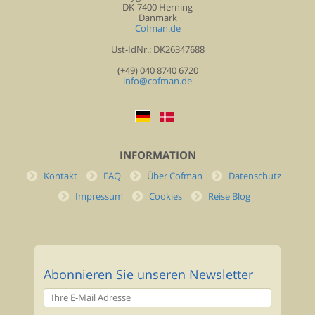
DK-7400 Herning
Danmark
Cofman.de
Ust-IdNr.: DK26347688
(+49) 040 8740 6720
info@cofman.de
INFORMATION
Kontakt
FAQ
Über Cofman
Datenschutz
Impressum
Cookies
Reise Blog
Abonnieren Sie unseren Newsletter