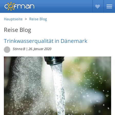
Hauptseite
Reise Blog
Reise Blog
Trinkwasserqualität in Dänemark
Stinna B
|
26. Januar 2020