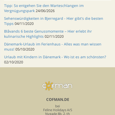
Tipp: So entgehen Sie den Warteschlangen im
Vergnügungspark
24/06/2026
Sehenswürdigkeiten in Bjerregard - Hier gibt's die besten
Tipps
04/11/2020
Blåvands 6 beste Genussmomente – Hier erlebt ihr
kulinarische Highlights
02/11/2020
Dänemark-Urlaub im Ferienhaus - Alles was man wissen
muss!
05/10/2020
Urlaub mit Kindern in Dänemark - Wo ist es am schönsten?
02/10/2020
COFMAN.DE
bei
Feline Holidays A/S
Nygade 8b. 2. th