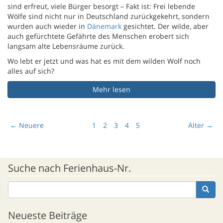
sind erfreut, viele Bürger besorgt – Fakt ist: Frei lebende
Wölfe sind nicht nur in Deutschland zurückgekehrt, sondern
wurden auch wieder in
Dänemark
gesichtet. Der wilde, aber
auch gefürchtete Gefährte des Menschen erobert sich
langsam alte Lebensräume zurück.
Wo lebt er jetzt und was hat es mit dem wilden Wolf noch
alles auf sich?
Mehr lesen
← Neuere
1
2
3
4
5
Älter →
Suche nach Ferienhaus-Nr.
Neueste Beiträge