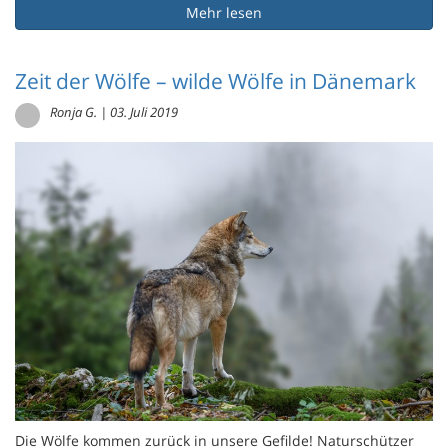
Mehr lesen
Zeit der Wölfe – wilde Wölfe in Dänemark
Ronja G.
|
03. Juli 2019
Die Wölfe kommen zurück in unsere Gefilde! Naturschützer