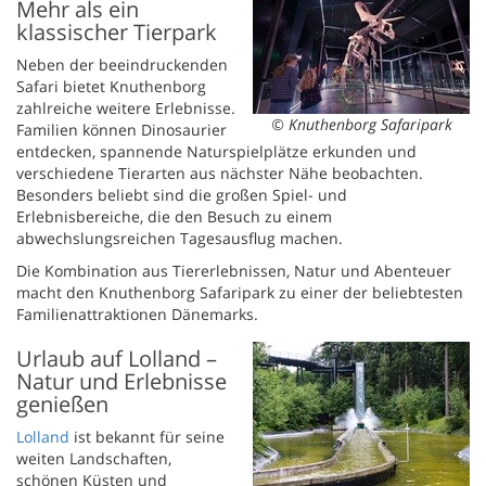
Mehr als ein
klassischer Tierpark
Neben der beeindruckenden
Safari bietet Knuthenborg
zahlreiche weitere Erlebnisse.
© Knuthenborg Safaripark
Familien können Dinosaurier
entdecken, spannende Naturspielplätze erkunden und
verschiedene Tierarten aus nächster Nähe beobachten.
Besonders beliebt sind die großen Spiel- und
Erlebnisbereiche, die den Besuch zu einem
abwechslungsreichen Tagesausflug machen.
Die Kombination aus Tiererlebnissen, Natur und Abenteuer
macht den Knuthenborg Safaripark zu einer der beliebtesten
Familienattraktionen Dänemarks.
Urlaub auf Lolland –
Natur und Erlebnisse
genießen
Lolland
ist bekannt für seine
weiten Landschaften,
schönen Küsten und