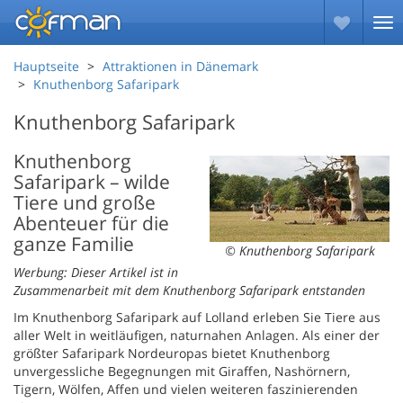
Hauptseite
Attraktionen in Dänemark
Knuthenborg Safaripark
Knuthenborg Safaripark
Knuthenborg
Safaripark – wilde
Tiere und große
Abenteuer für die
ganze Familie
© Knuthenborg Safaripark
Werbung: Dieser Artikel ist in
Zusammenarbeit mit dem Knuthenborg Safaripark entstanden
Im Knuthenborg Safaripark auf Lolland erleben Sie Tiere aus
aller Welt in weitläufigen, naturnahen Anlagen. Als einer der
größter Safaripark Nordeuropas bietet Knuthenborg
unvergessliche Begegnungen mit Giraffen, Nashörnern,
Tigern, Wölfen, Affen und vielen weiteren faszinierenden