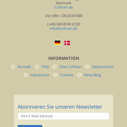
Danmark
Cofman.de
Ust-IdNr.: DK26347688
(+49) 040 8740 6720
info@cofman.de
INFORMATION
Kontakt
FAQ
Über Cofman
Datenschutz
Impressum
Cookies
Reise Blog
Abonnieren Sie unseren Newsletter