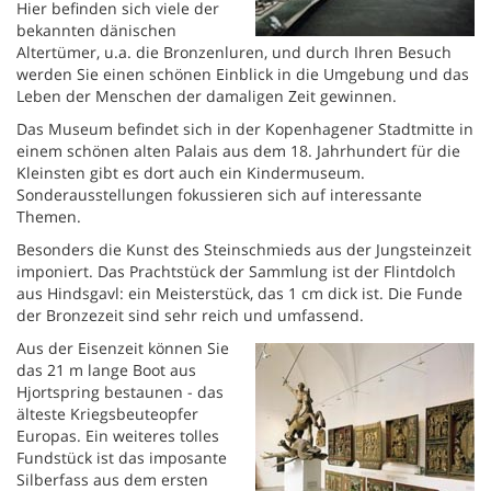
Hier befinden sich viele der
bekannten dänischen
Altertümer, u.a. die Bronzenluren, und durch Ihren Besuch
werden Sie einen schönen Einblick in die Umgebung und das
Leben der Menschen der damaligen Zeit gewinnen.
Das Museum befindet sich in der Kopenhagener Stadtmitte in
einem schönen alten Palais aus dem 18. Jahrhundert für die
Kleinsten gibt es dort auch ein Kindermuseum.
Sonderausstellungen fokussieren sich auf interessante
Themen.
Besonders die Kunst des Steinschmieds aus der Jungsteinzeit
imponiert. Das Prachtstück der Sammlung ist der Flintdolch
aus Hindsgavl: ein Meisterstück, das 1 cm dick ist. Die Funde
der Bronzezeit sind sehr reich und umfassend.
Aus der Eisenzeit können Sie
das 21 m lange Boot aus
Hjortspring bestaunen - das
älteste Kriegsbeuteopfer
Europas. Ein weiteres tolles
Fundstück ist das imposante
Silberfass aus dem ersten