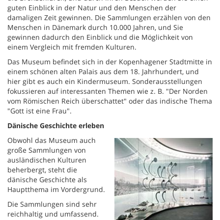
guten Einblick in der Natur und den Menschen der
damaligen Zeit gewinnen. Die Sammlungen erzählen von den
Menschen in Dänemark durch 10.000 Jahren, und Sie
gewinnen dadurch den Einblick und die Möglichkeit von
einem Vergleich mit fremden Kulturen.
Das Museum befindet sich in der Kopenhagener Stadtmitte in
einem schönen alten Palais aus dem 18. Jahrhundert, und
hier gibt es auch ein Kindermuseum. Sonderausstellungen
fokussieren auf interessanten Themen wie z. B. "Der Norden
vom Römischen Reich überschattet" oder das indische Thema
"Gott ist eine Frau".
Dänische Geschichte erleben
Obwohl das Museum auch
große Sammlungen von
ausländischen Kulturen
beherbergt, steht die
dänische Geschichte als
Hauptthema im Vordergrund.
Die Sammlungen sind sehr
reichhaltig und umfassend.