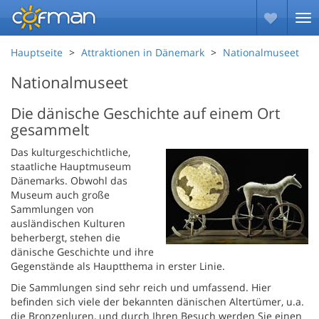
Hauptseite
Attraktionen in Dänemark
Nationalmuseet
Nationalmuseet
Die dänische Geschichte auf einem Ort
gesammelt
Das kulturgeschichtliche,
staatliche Hauptmuseum
Dänemarks. Obwohl das
Museum auch große
Sammlungen von
ausländischen Kulturen
beherbergt, stehen die
dänische Geschichte und ihre
Gegenstände als Hauptthema in erster Linie.
Die Sammlungen sind sehr reich und umfassend. Hier
befinden sich viele der bekannten dänischen Altertümer, u.a.
die Bronzenluren, und durch Ihren Besuch werden Sie einen