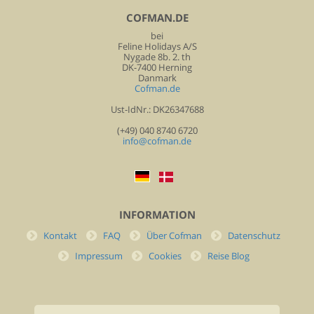
COFMAN.DE
bei
Feline Holidays A/S
Nygade 8b. 2. th
DK-7400 Herning
Danmark
Cofman.de
Ust-IdNr.: DK26347688
(+49) 040 8740 6720
info@cofman.de
INFORMATION
Kontakt
FAQ
Über Cofman
Datenschutz
Impressum
Cookies
Reise Blog