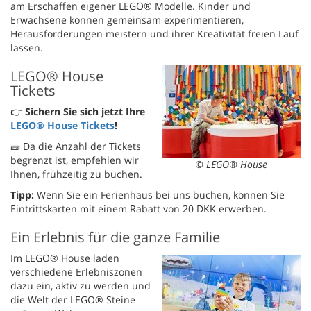
am Erschaffen eigener LEGO® Modelle. Kinder und
Erwachsene können gemeinsam experimentieren,
Herausforderungen meistern und ihrer Kreativität freien Lauf
lassen.
LEGO® House
Tickets
👉
Sichern Sie sich jetzt Ihre
LEGO® House Tickets
!
🧱 Da die Anzahl der Tickets
begrenzt ist, empfehlen wir
© LEGO® House
Ihnen, frühzeitig zu buchen.
Tipp:
Wenn Sie ein Ferienhaus bei uns buchen, können Sie
Eintrittskarten mit einem Rabatt von 20 DKK erwerben.
Ein Erlebnis für die ganze Familie
Im LEGO® House laden
verschiedene Erlebniszonen
dazu ein, aktiv zu werden und
die Welt der LEGO® Steine