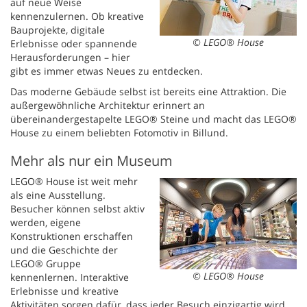
auf neue Weise
kennenzulernen. Ob kreative
Bauprojekte, digitale
© LEGO® House
Erlebnisse oder spannende
Herausforderungen – hier
gibt es immer etwas Neues zu entdecken.
Das moderne Gebäude selbst ist bereits eine Attraktion. Die
außergewöhnliche Architektur erinnert an
übereinandergestapelte LEGO® Steine und macht das LEGO®
House zu einem beliebten Fotomotiv in Billund.
Mehr als nur ein Museum
LEGO® House ist weit mehr
als eine Ausstellung.
Besucher können selbst aktiv
werden, eigene
Konstruktionen erschaffen
und die Geschichte der
LEGO® Gruppe
© LEGO® House
kennenlernen. Interaktive
Erlebnisse und kreative
Aktivitäten sorgen dafür, dass jeder Besuch einzigartig wird.