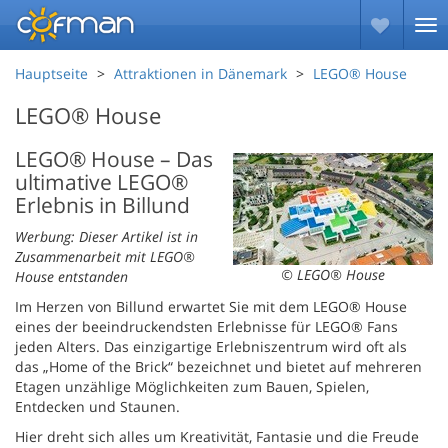
Hauptseite
Attraktionen in Dänemark
LEGO® House
LEGO® House
LEGO® House – Das
ultimative LEGO®
Erlebnis in Billund
Werbung: Dieser Artikel ist in
Zusammenarbeit mit LEGO®
© LEGO® House
House entstanden
Im Herzen von Billund erwartet Sie mit dem LEGO® House
eines der beeindruckendsten Erlebnisse für LEGO® Fans
jeden Alters. Das einzigartige Erlebniszentrum wird oft als
das „Home of the Brick“ bezeichnet und bietet auf mehreren
Etagen unzählige Möglichkeiten zum Bauen, Spielen,
Entdecken und Staunen.
Hier dreht sich alles um Kreativität, Fantasie und die Freude